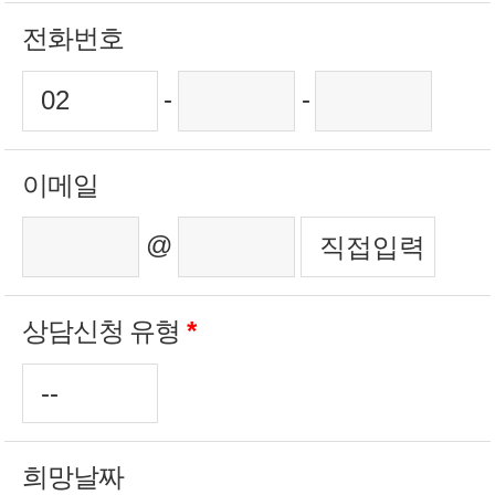
전화번호
-
-
이메일
@
상담신청 유형
*
희망날짜