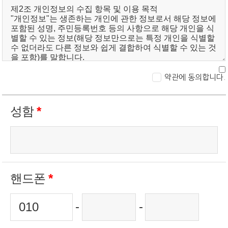
약관에 동의합니다.
성함
*
핸드폰
*
-
-